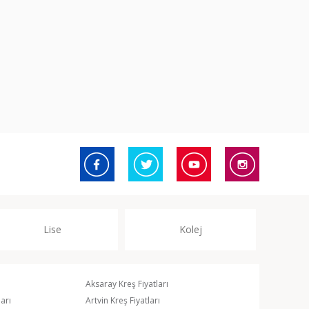
Lise
Kolej
Aksaray Kreş Fiyatları
arı
Artvin Kreş Fiyatları