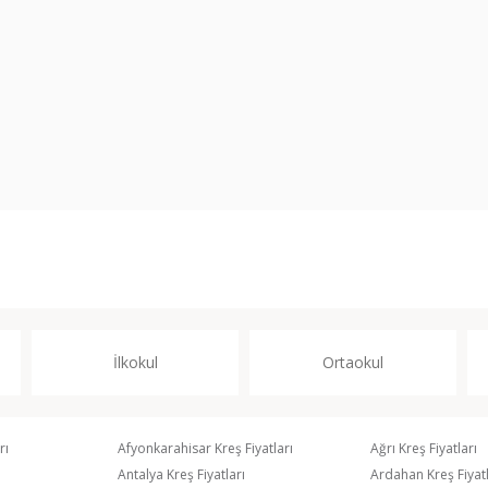
İlkokul
Ortaokul
rı
Afyonkarahisar Kreş Fiyatları
Ağrı Kreş Fiyatları
Antalya Kreş Fiyatları
Ardahan Kreş Fiyatl