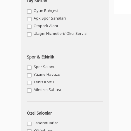
Dış Mekan
Oyun Bahçesi
Açık Spor Sahaları
Otopark Alanı
Ulaşım Hizmetleri/ Okul Servisi
Spor & Etkinlik
Spor Salonu
Yüzme Havuzu
Tenis Kortu
Atletizm Sahası
Özel Salonlar
Laboratuarlar
Kütüphane