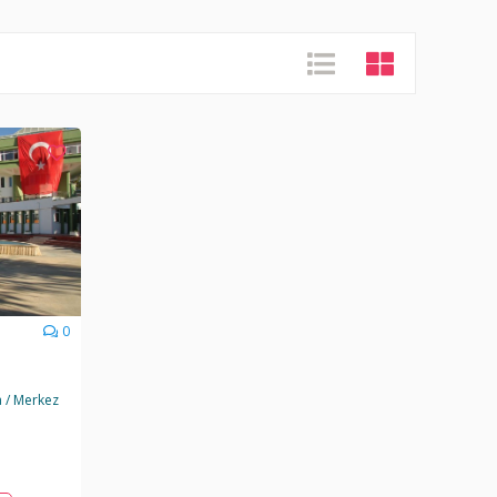
0
 / Merkez