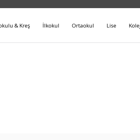
kulu & Kreş
İlkokul
Ortaokul
Lise
Kole