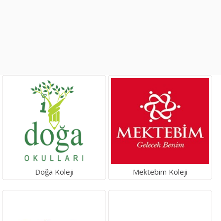
Doğa Koleji
Mektebim Koleji